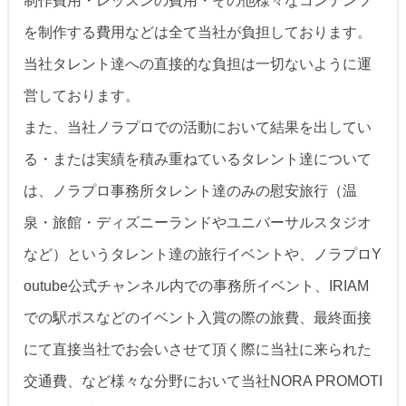
制作費用・レッスンの費用・その他様々なコンテンツ
を制作する費用などは全て当社が負担しております。
当社タレント達への直接的な負担は一切ないように運
営しております。
また、当社ノラプロでの活動において結果を出してい
る・または実績を積み重ねているタレント達について
は、ノラプロ事務所タレント達のみの慰安旅行（温
泉・旅館・ディズニーランドやユニバーサルスタジオ
など）というタレント達の旅行イベントや、ノラプロY
outube公式チャンネル内での事務所イベント、IRIAM
での駅ポスなどのイベント入賞の際の旅費、最終面接
にて直接当社でお会いさせて頂く際に当社に来られた
交通費、など様々な分野において当社NORA PROMOTI