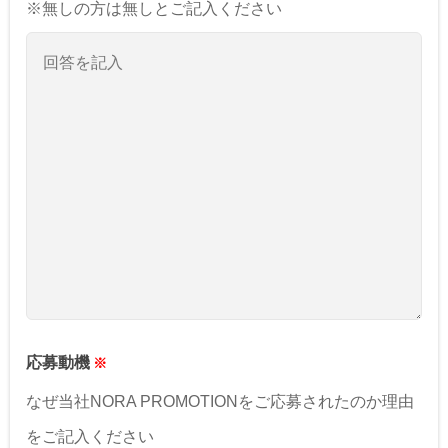
※無しの方は無しとご記入ください
応募動機
なぜ当社NORA PROMOTIONをご応募されたのか理由
をご記入ください