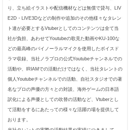
り、立ち絵イラストや配信機材などは無償で貸与、LIV
E2D・LIVE3Dなどの制作や追加のその他様々なタレン
ト達が必要とするVtuberとしてのコンテンツは全て当
社が負担、あわせてYoutubeの歌見た動画やKU-100な
どの最高峰のバイノーラルマイクを使用したボイスド
ラマ収録、当社ノラプロの公式Youtubeチャンネルでの
活動や、IRIAMでの活動だけではなく、当社タレントの
個人Youtubeチャンネルでの活動、自社スタジオでの著
名なプロの声優の方々との対談、海外ゲームの日本語
訳化による声優としての吹替の活動など、Vtuberとし
て活動をするにあたっての様々な活躍の場を提供して
おります。
当社タレントの実際の活動結果や実績につきまして