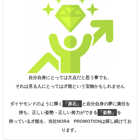
自分自身にとっては欠点だと思う事でも、
それは見る人にとっては才能という宝物かもしれません
ダイヤモンドのように輝く
「原石」
と自分自身の夢に責任を
持ち、正しい姿勢・正しい努力ができる
「姿勢」
を
持っている才能を、当社NORA PROMOTIONは探し続けてお
ります。