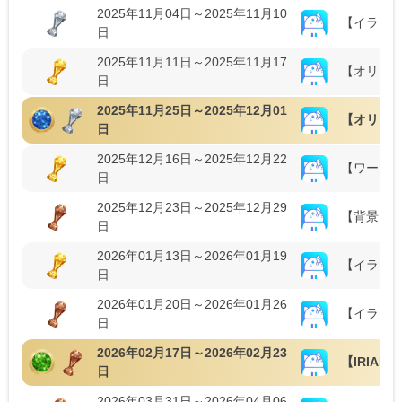
2025年11月04日～2025年11月10
【イラギフ
日
2025年11月11日～2025年11月17
【オリジ
日
2025年11月25日～2025年12月01
【オリソン！
日
2025年12月16日～2025年12月22
【ワード
日
2025年12月23日～2025年12月29
【背景フェ
日
2026年01月13日～2026年01月19
【イラギフ
日
2026年01月20日～2026年01月26
【イラギフ
日
2026年02月17日～2026年02月23
【IRIAM B
日
2026年03月31日～2026年04月06