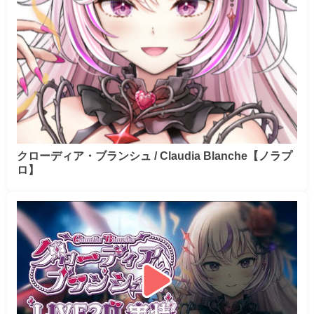
クローディア・ブランシュ / Claudia Blanche【ノラプ
ロ】