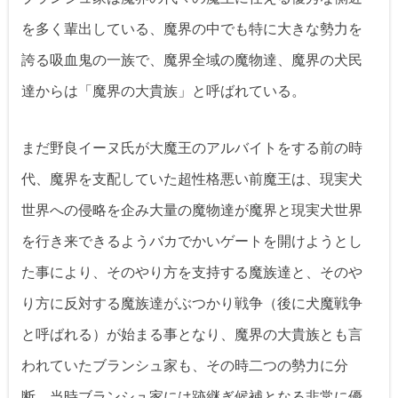
を多く輩出している、魔界の中でも特に大きな勢力を
誇る吸血鬼の一族で、魔界全域の魔物達、魔界の犬民
達からは「魔界の大貴族」と呼ばれている。
まだ野良イーヌ氏が大魔王のアルバイトをする前の時
代、魔界を支配していた超性格悪い前魔王は、現実犬
世界への侵略を企み大量の魔物達が魔界と現実犬世界
を行き来できるようバカでかいゲートを開けようとし
た事により、そのやり方を支持する魔族達と、そのや
り方に反対する魔族達がぶつかり戦争（後に犬魔戦争
と呼ばれる）が始まる事となり、魔界の大貴族とも言
われていたブランシュ家も、その時二つの勢力に分
断、当時ブランシュ家には跡継ぎ候補となる非常に優