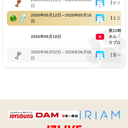
【オリジ
日
2026年05月12日～2026年05月18
【ミニソン！I
日
夜21時～
2026年05月18日
ネル「クロー
ラプロ】
2026年06月02日～2026年06月08
【選べるギ
日