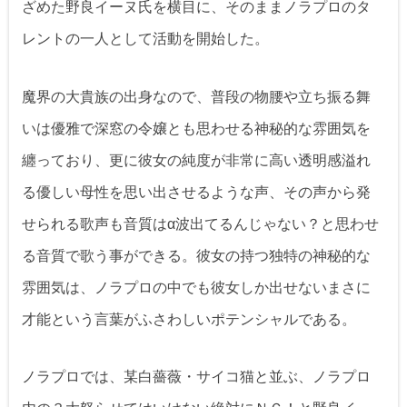
ざめた野良イーヌ氏を横目に、そのままノラプロのタ
レントの一人として活動を開始した。
魔界の大貴族の出身なので、普段の物腰や立ち振る舞
いは優雅で深窓の令嬢とも思わせる神秘的な雰囲気を
纏っており、更に彼女の純度が非常に高い透明感溢れ
る優しい母性を思い出させるような声、その声から発
せられる歌声も音質はα波出てるんじゃない？と思わせ
る音質で歌う事ができる。彼女の持つ独特の神秘的な
雰囲気は、ノラプロの中でも彼女しか出せないまさに
才能という言葉がふさわしいポテンシャルである。
ノラプロでは、某白薔薇・サイコ猫と並ぶ、ノラプロ