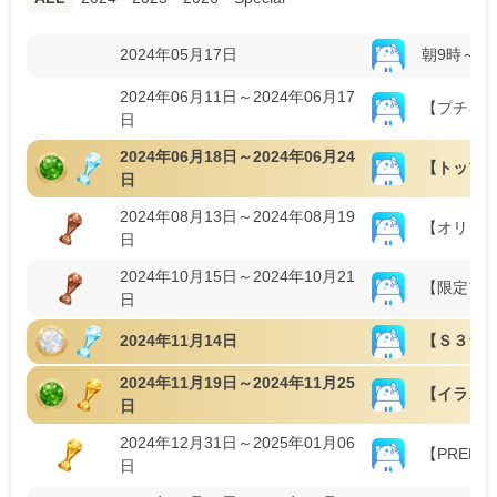
2024年05月17日
朝9時～活
2024年06月11日～2024年06月17
【プチギフ
日
2024年06月18日～2024年06月24
【トップ
日
2024年08月13日～2024年08月19
【オリジ
日
2024年10月15日～2024年10月21
【限定プラ
日
2024年11月14日
【Ｓ３ラ
2024年11月19日～2024年11月25
【イラス
日
2024年12月31日～2025年01月06
【PREMI
日