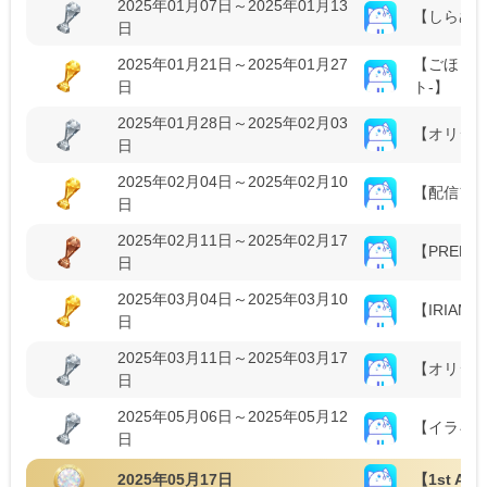
2025年01月07日～2025年01月13
【しらぬい
日
2025年01月21日～2025年01月27
【ごほうび 
日
ト-】
2025年01月28日～2025年02月03
【オリジ
日
2025年02月04日～2025年02月10
【配信フー
日
2025年02月11日～2025年02月17
【PREMI
日
2025年03月04日～2025年03月10
【IRIA
日
2025年03月11日～2025年03月17
【オリジ
日
2025年05月06日～2025年05月12
【イラギフ
日
2025年05月17日
【1st Ann