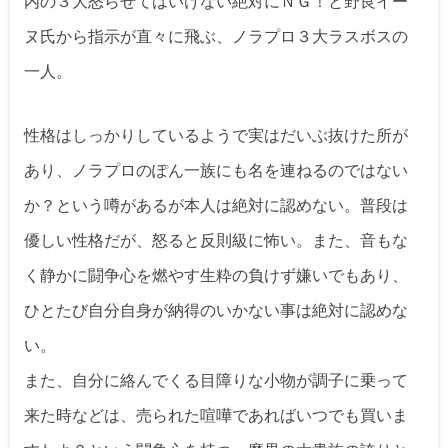
内の３大怒らせてはいけない絶対にＮＧ！と野良イー
ヌ氏から指示が直々に飛ぶ、ノラプロ３大ラスボスの
一人。
性格はしっかりしているようで実はだいぶ抜けた所が
あり、ノラプロのぽん一族にも名を連ねるのではない
か？という噂があるが本人は絶対に認めない。普段は
優しい性格だが、怒ると反則級に怖い。また、音もな
く静かに闘争心を燃やす生粋の負けず嫌いでもあり、
ひとたび自分自身が納得のいかない事は絶対に認めな
い。
また、自分に絡んでくる目障りな小物が調子に乗って
来た時などは、売られた喧嘩であればいつでも買いま