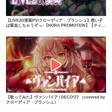
【LIVE2D実装PV/クローディア・ブランシュ】悪い子
は吸血しちゃうぞっ♪【NORA PROMOTION】【ティザ
ーPV/自己紹介】
【歌ってみた】ヴァンパイア / DECO*27 （covered by
クローディア・ブランシュ）