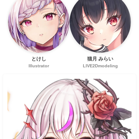
とけし
猫月 みらい
Illustrator
LIVE2Dmodeling