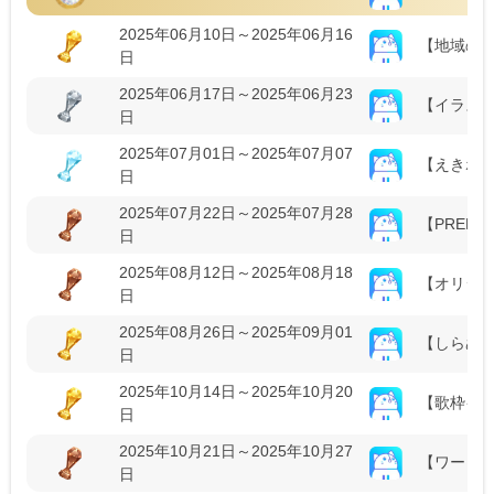
2025年06月10日～2025年06月16
【地域の味
日
2025年06月17日～2025年06月23
【イラス
日
2025年07月01日～2025年07月07
【えきポス
日
2025年07月22日～2025年07月28
【PREMI
日
2025年08月12日～2025年08月18
【オリジ
日
2025年08月26日～2025年09月01
【しらぬい
日
2025年10月14日～2025年10月20
【歌枠イラ
日
2025年10月21日～2025年10月27
【ワード
日