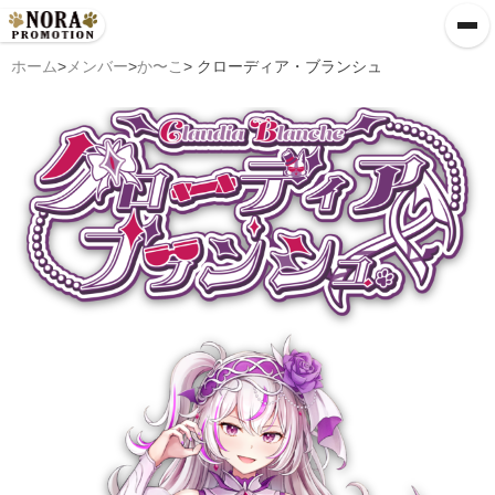
ホーム
>
メンバー
>
か〜こ
> クローディア・ブランシュ