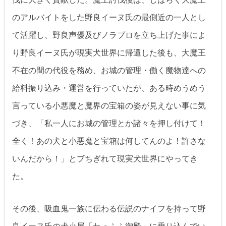
のアルバイトをした野良イーヌ氏の最側近の一人とし
て活躍し、野良声優及びノラプロを立ち上げた事によ
り野良イーヌ氏が現実犬世界に帰還した後も、大魔王
不在の間の代役を務め、お城の管理・働く魔物達への
給料振り込み・運営を行っていたが、ある時めうめう
言っている小悪魔と魔界の宝箱の姿が見えない事に気
づき、「私一人にお城の管理とか諸々を押し付けて！
全く！あの犬と小悪魔と宝箱は何してんのよ！許さな
いんだから！」とブちぎれて現実犬世界にやってき
た。
その後、吸血鬼一族に伝わる伝説のナイフを持って野