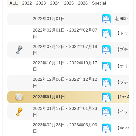
ALL
2022
2023
2024
2025
2026
Special
2022年01月01日
朝9時～活
2022年02月01日～2022年02月07
【トップ
日
2022年07月12日～2022年07月18
【プチギフ
日
2022年10月11日～2022年10月17
【オリジ
日
2022年12月06日～2022年12月12
【プチギフ
日
2023年01月01日
【1st Ann
2023年01月17日～2023年01月23
【イラス
日
2023年02月28日～2023年03月06
【Voice
日