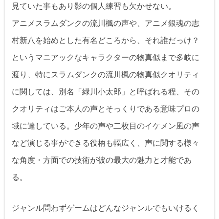
見ていた事もあり影の個人練習も欠かせない。
アニメスラムダンクの流川楓の声や、アニメ銀魂の志
村新八を始めとした有名どころから、それ誰だっけ？
というマニアックなキャラクターの物真似まで多岐に
渡り、特にスラムダンクの流川楓の物真似クオリティ
に関しては、別名「緑川小太郎」と呼ばれる程、その
クオリティはご本人の声とそっくりである意味プロの
域に達している。少年の声や二枚目のイケメン風の声
など演じる事ができる役柄も幅広く、声に関する様々
な角度・方面での技術が彼の最大の魅力と才能であ
る。
ジャンル問わずゲームはどんなジャンルでもいけるく