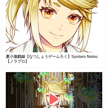
夏小遊戯録【なつしょうゲームろく】Syotaro Natsu
【ノラプロ】