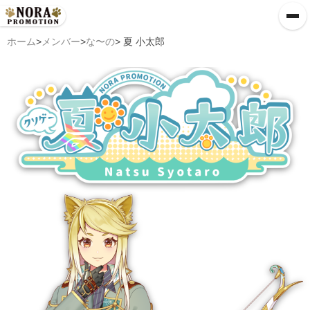
ホーム
>
メンバー
>
な〜の
> 夏 小太郎