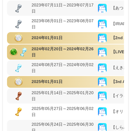
2023年07月11日～2023年07月17
【あつま
日
2023年08月01日～2023年08月07
【IRIAM 
日
2024年01月01日
【2nd Ann
2024年02月20日～2024年02月26
【LIVE
日
2024年08月27日～2024年09月02
【えきポス
日
2025年01月01日
【3rd Ann
2025年01月14日～2025年01月20
【イラギフ
日
2025年05月27日～2025年06月02
【オリジ
日
2025年06月24日～2025年06月30
【しらぬい
日