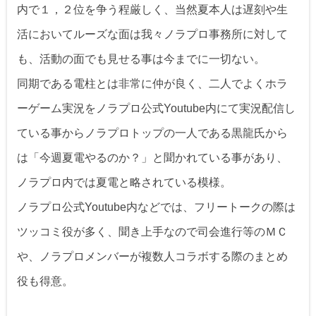
内で１，２位を争う程厳しく、当然夏本人は遅刻や生
活においてルーズな面は我々ノラプロ事務所に対して
も、活動の面でも見せる事は今までに一切ない。
同期である電柱とは非常に仲が良く、二人でよくホラ
ーゲーム実況をノラプロ公式Youtube内にて実況配信し
ている事からノラプロトップの一人である黒龍氏から
は「今週夏電やるのか？」と聞かれている事があり、
ノラプロ内では夏電と略されている模様。
ノラプロ公式Youtube内などでは、フリートークの際は
ツッコミ役が多く、聞き上手なので司会進行等のＭＣ
や、ノラプロメンバーが複数人コラボする際のまとめ
役も得意。