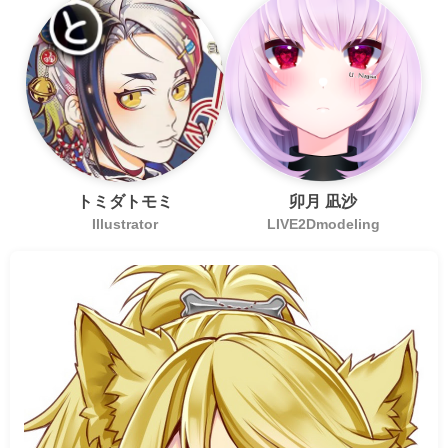
トミダトモミ
卯月 凪沙
Illustrator
LIVE2Dmodeling