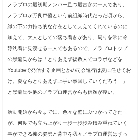
ノラプロの最初期メンバー且つ最古参の一人であり、
ノラプロが野良声優という前組織時代だった頃から、
縁の下の力持ち的な存在として支えてくれているのに
加えて、大人としての落ち着きがあり、周りを常に冷
静沈着に見渡せる一人でもあるので、ノラプロトップ
の黒龍氏からは「とりあえず複数人でコラボなどを
Youtubeで発信する企画とかの司会進行は夏に任せてお
け。夏ならとりあえず上手い事回していくだろう！」
と黒龍氏や他のノラプロ運営からも信頼が厚い。
活動開始から今までに、色々な壁にぶつかってきた
が、何度でも立ち上がり一歩一歩歩み積み重ねていく
事ができる彼の姿勢と背中を我々ノラプロ運営はずっ