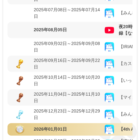
2025年07月08日～2025年07月14
【みんなで
日
夜20時～
2025年08月05日
録【なつ
2025年09月02日～2025年09月08
【IRIA
日
2025年09月16日～2025年09月22
【カスタム
日
2025年10月14日～2025年10月20
【いっしょ
日
2025年11月04日～2025年11月10
【マイカラ
日
2025年12月23日～2025年12月29
【みんな
日
2026年01月01日
【4th Ann