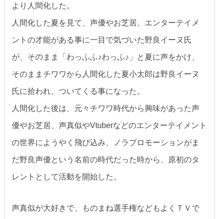
より人間化した。
人間化した夏を見て、声優やお芝居、エンターテイメ
ントの才能がある事に一目で気づいた野良イーヌ氏
が、そのまま「わっふふ♪わっふ♪」と夏に声をかけ、
そのままチワワから人間化した夏小太郎は野良イーヌ
氏に拾われ、ついてくる事になった。
人間化した後は、元々チワワ時代から興味があった声
優やお芝居、声真似やVtuberなどのエンターテイメント
の世界にようやく飛び込み、ノラプロモーションがま
だ野良声優という名前の時代だった時から、原初のタ
レントとして活動を開始した。
声真似が大好きで、ものまね選手権などもよくＴＶで