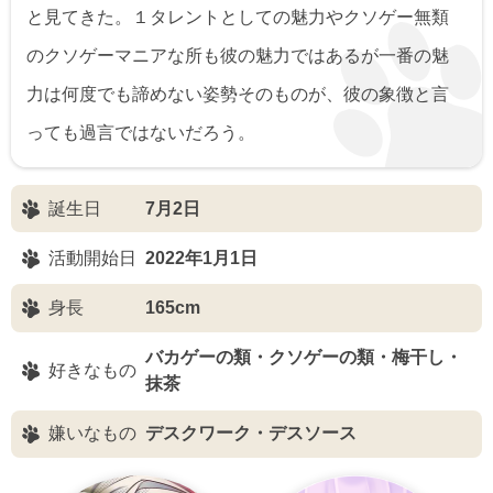
と見てきた。１タレントとしての魅力やクソゲー無類
のクソゲーマニアな所も彼の魅力ではあるが一番の魅
力は何度でも諦めない姿勢そのものが、彼の象徴と言
っても過言ではないだろう。
誕生日
7月2日
活動開始日
2022年1月1日
身長
165cm
バカゲーの類・クソゲーの類・梅干し・
好きなもの
抹茶
嫌いなもの
デスクワーク・デスソース