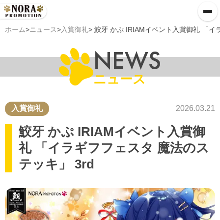
ホーム
>
ニュース
>
入賞御礼
> 鮫牙 かぷ IRIAMイベント入賞御礼 「
NEWS
ニュース
入賞御礼
2026.03.21
鮫牙 かぷ IRIAMイベント入賞御
礼 「イラギフフェスタ 魔法のス
テッキ」 3rd