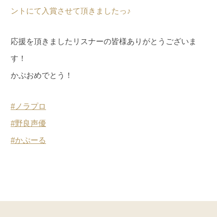
ントにて入賞させて頂きましたっ♪
応援を頂きましたリスナーの皆様ありがとうございま
す！
かぷおめでとう！
#ノラプロ
#野良声優
#かぷーる