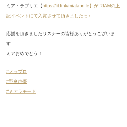
ミア・ラブリエ【
https://
lit.link/mialabrille
】がIRIAMの上
記イベントにて入賞させて頂きましたっ♪
応援を頂きましたリスナーの皆様ありがとうございま
す！
ミアおめでとう！
#ノラプロ
#野良声優
#ミアラモード