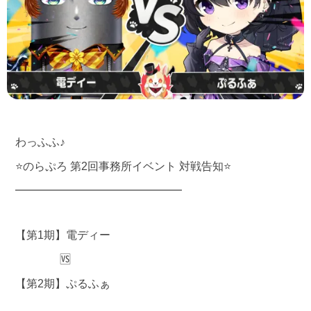
わっふふ♪
⭐️のらぷろ 第2回事務所イベント 対戦告知⭐️
━━━━━━━━━━━━━━━
【第1期】電ディー
🆚
【第2期】ぷるふぁ