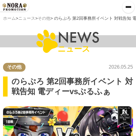
ホーム
>
ニュース
>
その他
> のらぷろ 第2回事務所イベント 対戦告知 
NEWS
ニュース
その他
2026.05.25
のらぷろ 第2回事務所イベント 対
戦告知 電ディーvsぷるふぁ