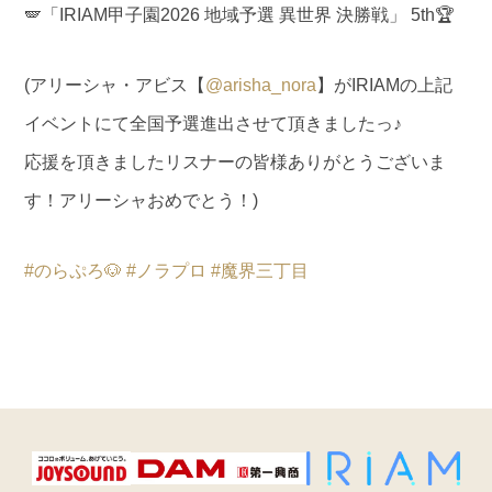
🪽「IRIAM甲子園2026 地域予選 異世界 決勝戦」 5th🏆
(アリーシャ・アビス【
@arisha_nora
】がIRIAMの上記
イベントにて全国予選進出させて頂きましたっ♪
応援を頂きましたリスナーの皆様ありがとうございま
す！アリーシャおめでとう！)
#のらぷろ🐶
#ノラプロ
#魔界三丁目