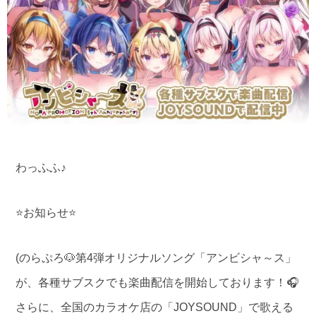
わっふふ♪
⭐お知らせ⭐
(のらぷろ🐶第4弾オリジナルソング「アンビシャ～ス」
が、各種サブスクでも楽曲配信を開始しております！🎧
さらに、全国のカラオケ店の「JOYSOUND」で歌える