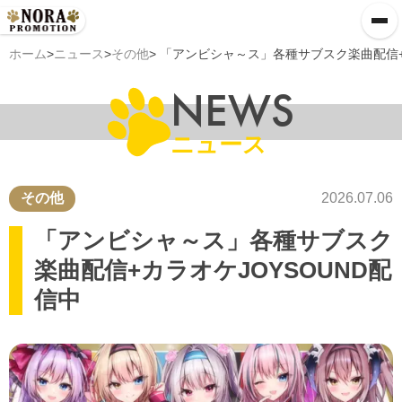
ホーム
>
ニュース
>
その他
> 「アンビシャ～ス」各種サブスク楽曲配信+
NEWS
ニュース
その他
2026.07.06
「アンビシャ～ス」各種サブスク
楽曲配信+カラオケJOYSOUND配
信中