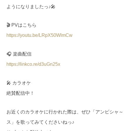
ようになりましたっ♪🎤
🎬 PVはこちら
https://youtu.be/LRpX50WlmCw
🎧 楽曲配信
https://linkco.re/d3uGn25x
🎤 カラオケ
絶賛配信中！
お近くのカラオケに行かれた際は、ぜひ「アンビシャ～
ス」を歌ってみてくださいねっ♪