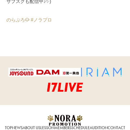
サブスクも配信中♪✨)
のらぷろ🐶
#ノラプロ
TOP
NEWS
ABOUT US
LESSON
MEMBERS
SCHEDULE
AUDITION
CONTACT