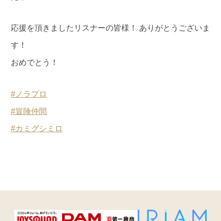
応援を頂きましたリスナーの皆様！ ありがとうございま
す！
おめでとう！
#ノラプロ
#冒険仲間
#カミグシミロ