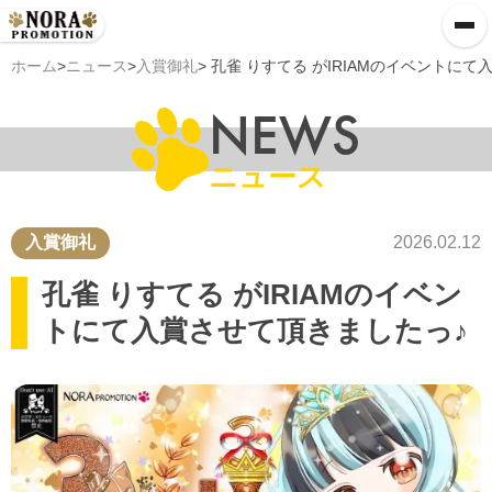
ホーム
>
ニュース
>
入賞御礼
> 孔雀 りすてる がIRIAMのイベントに
NEWS
ニュース
入賞御礼
2026.02.12
孔雀 りすてる がIRIAMのイベン
トにて入賞させて頂きましたっ♪