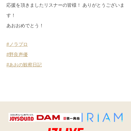
応援を頂きましたリスナーの皆様！ ありがとうございま
す！
あおおめでとう！
#ノラプロ
#野良声優
#あおの観察日記