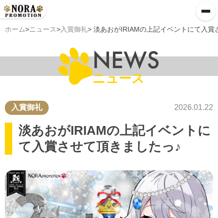
ホーム
>
ニュース
>
入賞御礼
> 淡あおがIRIAMの上記イベントにて入
NEWS
ニュース
入賞御礼
2026.01.22
淡あおがIRIAMの上記イベントに
て入賞させて頂きましたっ♪