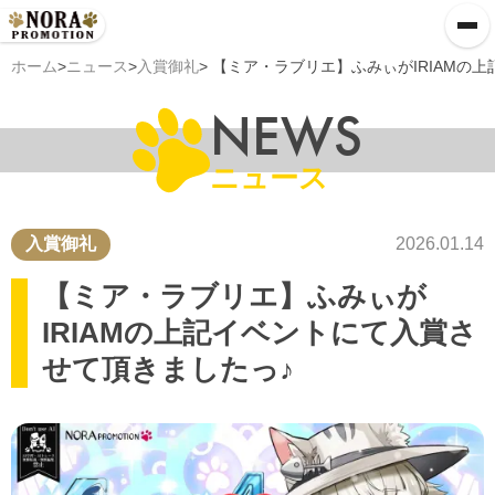
ホーム
>
ニュース
>
入賞御礼
> 【ミア・ラブリエ】ふみぃがIRIAMの
NEWS
ニュース
入賞御礼
2026.01.14
【ミア・ラブリエ】ふみぃが
IRIAMの上記イベントにて入賞さ
せて頂きましたっ♪