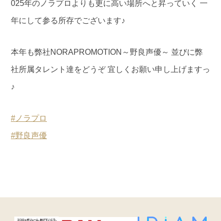
025年のノラプロよりも更に高い場所へと昇っていく 一
年にして参る所存でございます♪
本年も弊社NORAPROMOTION～野良声優～ 並びに弊
社所属タレント達をどうぞ 宜しくお願い申し上げますっ
♪
#ノラプロ
#野良声優