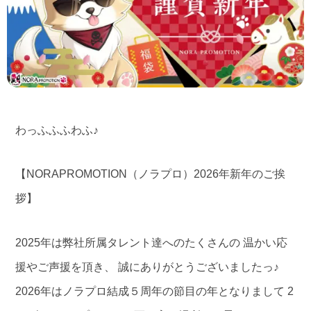
わっふふふわふ♪
【NORAPROMOTION（ノラプロ）2026年新年のご挨
拶】
2025年は弊社所属タレント達へのたくさんの 温かい応
援やご声援を頂き、 誠にありがとうございましたっ♪
2026年はノラプロ結成５周年の節目の年となりまして 2