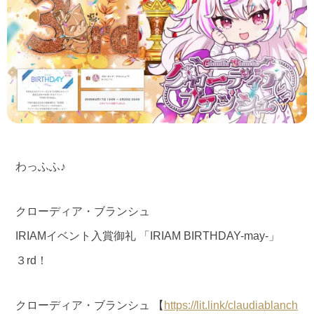
わっふふ♪
クローディア・ブランシュ
IRIAMイベント入賞御礼 「IRIAM BIRTHDAY-may-」
３rd！
クローディア・ブランシュ 【
https://lit.link/claudiablanch