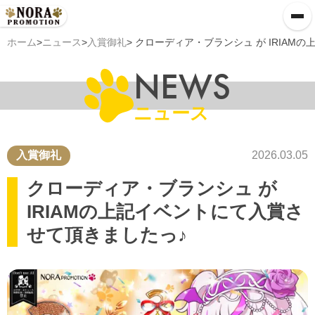
ホーム
>
ニュース
>
入賞御礼
> クローディア・ブランシュ が IRIA
NEWS
ニュース
入賞御礼
2026.03.05
クローディア・ブランシュ が
IRIAMの上記イベントにて入賞さ
せて頂きましたっ♪