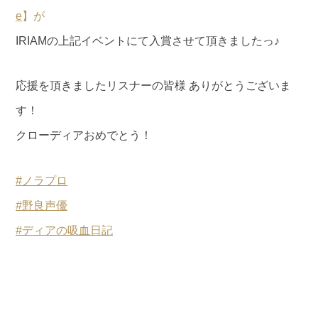
e
】が
IRIAMの上記イベントにて入賞させて頂きましたっ♪
応援を頂きましたリスナーの皆様 ありがとうございま
す！
クローディアおめでとう！
#ノラプロ
#野良声優
#ディアの吸血日記